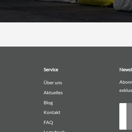
Service
Newsl
Abonn
Über uns
exklus
Aktuelles
Blog
Kontakt
FAQ
Logodruck