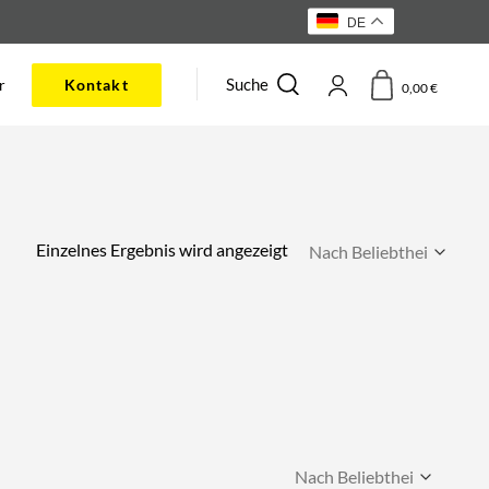
DE
Suche
r
Kontakt
0,00
€
Einzelnes Ergebnis wird angezeigt