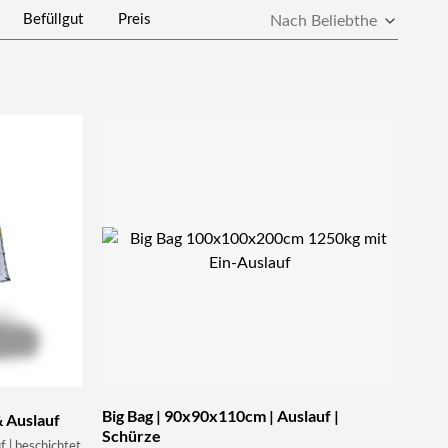
Befüllgut
Preis
Big Bag | 90x90x110cm | Auslauf |
& Auslauf
Schürze
 | beschichtet