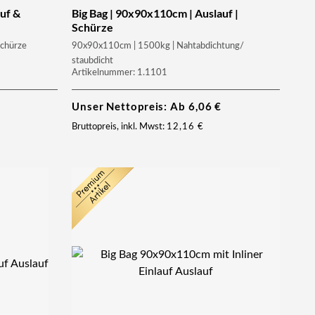
uf &
Big Bag | 90x90x110cm | Auslauf |
Schürze
Schürze
90x90x110cm | 1500kg | Nahtabdichtung/
staubdicht
Artikelnummer: 1.1101
Unser Nettopreis: Ab
6,06
€
Bruttopreis, inkl. Mwst:
12,16
€