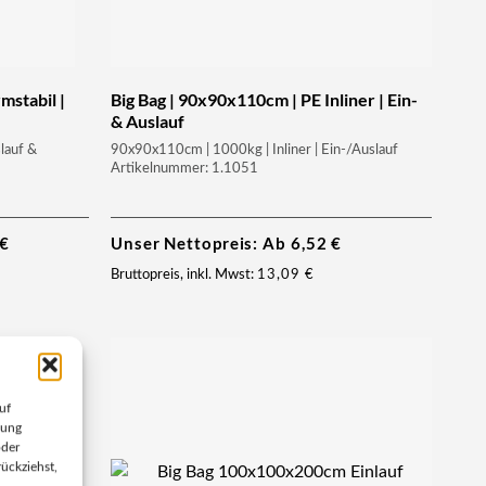
mstabil |
Big Bag | 90x90x110cm | PE Inliner | Ein-
& Auslauf
lauf &
90x90x110cm | 1000kg | Inliner | Ein-/Auslauf
Artikelnummer: 1.1051
€
Unser Nettopreis: Ab
6,52
€
Bruttopreis, inkl. Mwst:
13,09
€
uf
bung
oder
ückziehst,