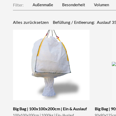
Filter:
Außenmaße
Besonderheit
Volumen
Befüllung / Entleerung:
Auslauf 3
Alles zurücksetzen
Big Bag | 100x100x200cm | Ein & Auslauf
Big Bag | 9
100x100x200cm | 1000kg | Ein-/Auslauf
90x90x125cm |