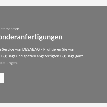
 Unternehmen
Sonderanfertigungen
en Service von DESABAG - Profitieren Sie von
Big Bags und speziell angefertigten Big Bags ganz
stellungen.