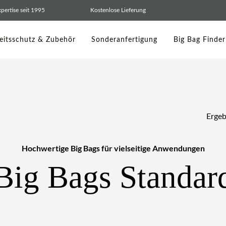
pertise seit 1995
Kostenlose Lieferung
eitsschutz & Zubehör
Sonderanfertigung
Big Bag Finder
Ergeb
Hochwertige Big Bags für vielseitige Anwendungen
Big Bags Standar