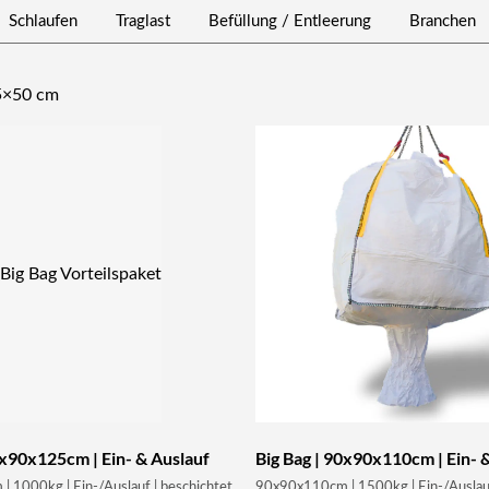
Schlaufen
Traglast
Befüllung / Entleerung
Branchen
5×50 cm
0x90x125cm | Ein- & Auslauf
Big Bag | 90x90x110cm | Ein- 
 1000kg | Ein-/Auslauf | beschichtet
90x90x110cm | 1500kg | Ein-/Auslauf