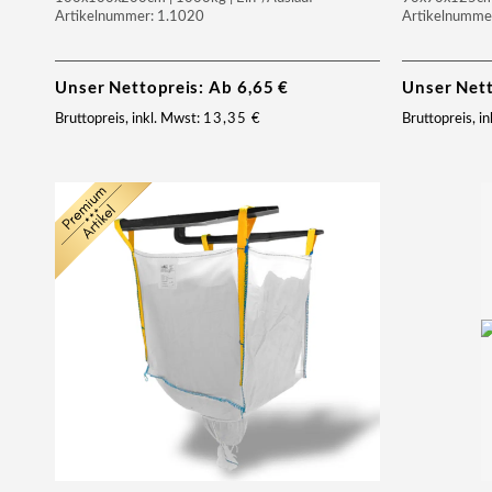
Artikelnummer: 1.1020
Artikelnumme
Unser Nettopreis: Ab
6,65
€
Unser Net
Bruttopreis, inkl. Mwst:
13,35
€
Bruttopreis, i