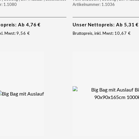
r: 1.1080
Artikelnummer: 1.1036
topreis: Ab
4,76
€
Unser Nettopreis: Ab
5,31
€
nkl. Mwst:
9,56
€
Bruttopreis, inkl. Mwst:
10,67
€