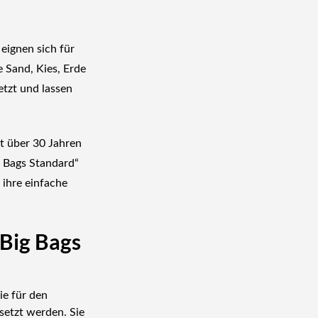
eignen sich für
e Sand, Kies, Erde
etzt und lassen
t über 30 Jahren
g Bags Standard“
, ihre einfache
 Big Bags
ie für den
setzt werden. Sie