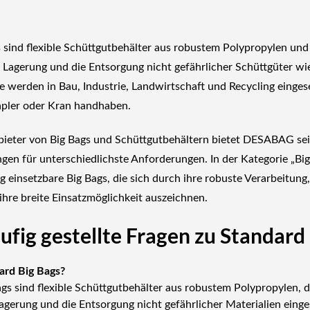
s
sind flexible Schüttgutbehälter aus robustem Polypropylen und 
e Lagerung und die Entsorgung nicht gefährlicher Schüttgüter wi
ie werden in Bau, Industrie, Landwirtschaft und Recycling einges
tapler oder Kran handhaben.
bieter von Big Bags und Schüttgutbehältern bietet DESABAG sei
ngen für unterschiedlichste Anforderungen. In der Kategorie
„Bi
tig einsetzbare Big Bags, die sich durch ihre robuste Verarbeitung
re breite Einsatzmöglichkeit auszeichnen.
fig gestellte Fragen zu Standard
ard Big Bags?
gs sind flexible Schüttgutbehälter aus robustem Polypropylen, d
Lagerung und die Entsorgung nicht gefährlicher Materialien einge