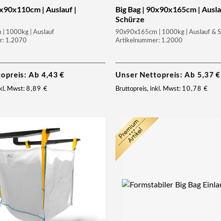
0x90x110cm | Auslauf |
Big Bag | 90x90x165cm | Ausla
Schürze
| 1000kg | Auslauf
90x90x165cm | 1000kg | Auslauf & 
r: 1.2070
Artikelnummer: 1.2000
topreis: Ab
4,43
€
Unser Nettopreis: Ab
5,37
€
nkl. Mwst:
8,89
€
Bruttopreis, inkl. Mwst:
10,78
€