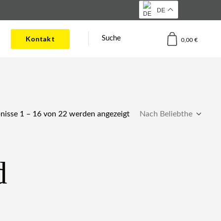
DE
Kontakt
Suche
0,00
€
Nach
nisse 1 – 16 von 22 werden angezeigt
Beliebtheit
sortiert
d