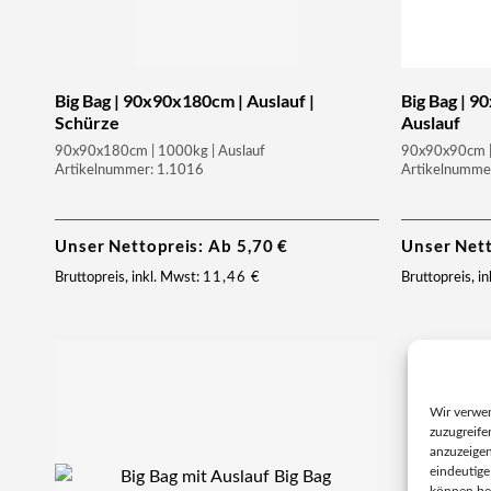
Big Bag | 90x90x180cm | Auslauf |
Big Bag | 9
Schürze
Auslauf
90x90x180cm | 1000kg | Auslauf
90x90x90cm | 
Artikelnummer: 1.1016
Artikelnumme
Unser Nettopreis: Ab
5,70
€
Unser Net
Bruttopreis, inkl. Mwst:
11,46
€
Bruttopreis, i
Wir verwe
zuzugreife
anzuzeigen
eindeutige