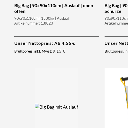
Big Bag | 90x90x110cm | Auslauf | oben
Big Bag | 9
offen
Schürze
90x90x110cm | 1500kg | Auslauf
90x90x110cm 
Artikelnummer: 1.8023
Artikelnumme
Unser Nettopreis: Ab
4,56
€
Unser Net
Bruttopreis, inkl. Mwst:
9,15
€
Bruttopreis, i