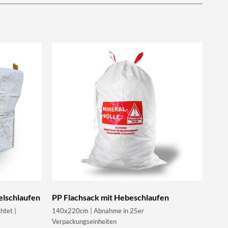
elschlaufen
PP Flachsack mit Hebeschlaufen
htet |
140x220cm | Abnahme in 25er
Verpackungseinheiten