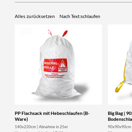
Nach Text:schlaufen
Alles zurücksetzen
NEU
PP Flachsack mit Hebeschlaufen (B-
Big Bag | 9
Ware)
Bodenschla
140x220cm | Abnahme in 25er
90x90x90cm | 