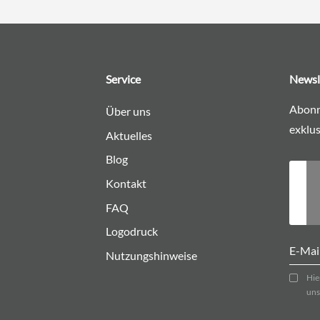
Service
Newsl
Abonn
Über uns
exklus
Aktuelles
Blog
Kontakt
FAQ
Logodruck
Nutzungshinweise
Hie
uns