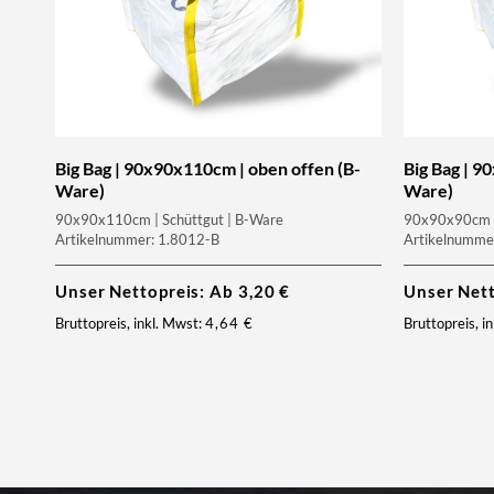
Big Bag | 90x90x110cm | oben offen (B-
Big Bag | 9
Ware)
Ware)
90x90x110cm | Schüttgut | B-Ware
90x90x90cm |
Artikelnummer: 1.8012-B
Artikelnumme
Unser Nettopreis: Ab
3,20
€
Unser Net
Bruttopreis, inkl. Mwst:
4,64
€
Bruttopreis, i