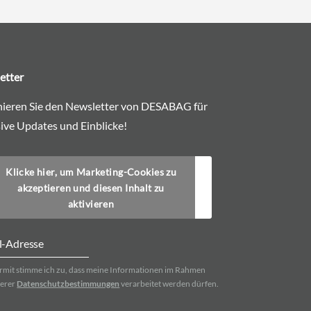
etter
ieren Sie den Newsletter von DESABAG für
ive Updates und Einblicke!
Klicke hier, um Marketing-Cookies zu
akzeptieren und diesen Inhalt zu
aktivieren
rmit stimme ich zu, dass meine Informationen im Rahmen
erer
Datenschutzbestimmungen
verarbeitet werden dürfen.