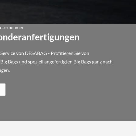
 Unternehmen
Sonderanfertigungen
 Service von DESABAG - Profitieren Sie von
ig Bags und speziell angefertigten Big Bags ganz nach
ngen.