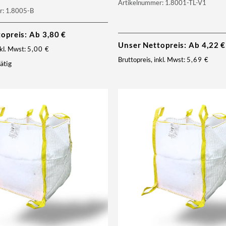
Artikelnummer: 1.8001-TL-V1
r: 1.8005-B
topreis: Ab
3,80
€
Unser Nettopreis: Ab
4,22
€
nkl. Mwst:
5,00
€
Bruttopreis, inkl. Mwst:
5,69
€
ätig