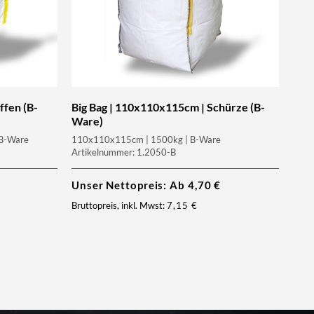
ffen (B-
Big Bag | 110x110x115cm | Schürze (B-
Ware)
 B-Ware
110x110x115cm | 1500kg | B-Ware
Artikelnummer: 1.2050-B
Unser Nettopreis: Ab
4,70
€
Bruttopreis, inkl. Mwst:
7,15
€