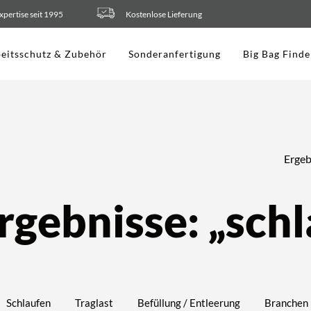
xpertise seit 1995
Kostenlose Lieferung
eitsschutz & Zubehör
Sonderanfertigung
Big Bag Finde
Ergeb
rgebnisse: „schl
Schlaufen
Traglast
Befüllung / Entleerung
Branchen