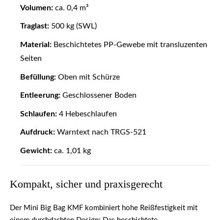
Volumen:
ca. 0,4 m³
Traglast:
500 kg (SWL)
Material:
Beschichtetes PP-Gewebe mit transluzenten
Seiten
Befüllung:
Oben mit Schürze
Entleerung:
Geschlossener Boden
Schlaufen:
4 Hebeschlaufen
Aufdruck:
Warntext nach TRGS-521
Gewicht:
ca. 1,01 kg
Kompakt, sicher und praxisgerecht
Der
Mini Big Bag KMF
kombiniert
hohe Reißfestigkeit
mit