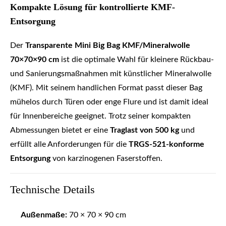
Kompakte Lösung für kontrollierte KMF-
Entsorgung
Der
Transparente Mini Big Bag KMF/Mineralwolle
70×70×90 cm
ist die optimale Wahl für kleinere Rückbau-
und Sanierungsmaßnahmen mit künstlicher Mineralwolle
(KMF). Mit seinem handlichen Format passt dieser Bag
mühelos durch Türen oder enge Flure und ist damit ideal
für Innenbereiche geeignet. Trotz seiner kompakten
Abmessungen bietet er eine
Traglast von 500 kg
und
erfüllt alle Anforderungen für die
TRGS-521-konforme
Entsorgung
von karzinogenen Faserstoffen.
Technische Details
Außenmaße:
70 × 70 × 90 cm