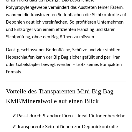
einem durchdachten Design: Das beschichtete
Polypropylengewebe vermindert das Austreten feiner Fasern,
während die transluzenten Seitenflächen die
Sichtkontrolle auf
Deponien
deutlich vereinfachen. So profitieren Unternehmen
und Entsorger von einem
effizienten Handling und klarer
Sichtprüfung
, ohne den Bag öffnen zu müssen.
Dank
geschlossener Bodenfläche
, Schürze und
vier stabilen
Hebeschlaufen
kann der Big Bag sicher gefüllt und per Kran
oder Gabelstapler bewegt werden – trotz seines kompakten
Formats.
Vorteile des Transparenten Mini Big Bag
KMF/Mineralwolle auf einen Blick
✔ Passt durch Standardtüren – ideal für Innenbereiche
✔ Transparente Seitenflächen zur Deponiekontrolle