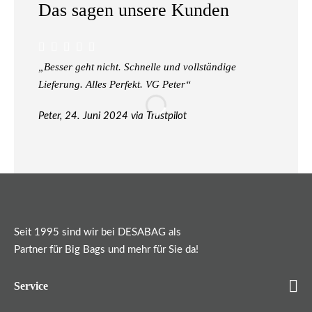
Das sagen unsere Kunden
„Besser geht nicht. Schnelle und vollständige
„nur zu
Lieferung. Alles Perfekt. VG Peter“
beratung
hervorr
Peter, 24. Juni 2024 via Trustpilot
Michael
Seit 1995 sind wir bei DESABAG als
Partner für Big Bags und mehr für Sie da!
Service