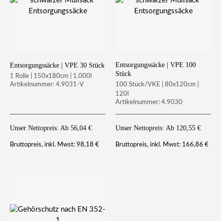
Entsorgungssäcke | VPE 100
Entsorgungssäcke | VPE 30 Stück
Stück
1 Rolle | 150x180cm | 1.000l
100 Stück/VKE | 80x120cm |
Artikelnummer: 4.9031-V
120l
Artikelnummer: 4.9030
Unser Nettopreis: Ab
56,04
€
Unser Nettopreis: Ab
120,55
€
98,18
€
166,86
€
Bruttopreis, inkl. Mwst:
Bruttopreis, inkl. Mwst: