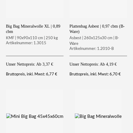
Big Bag Mineralwolle XL | 0,89
Plattenbag Asbest | 0,97 cbm (B-
cbm
Ware)
KMF | 90x90x110 cm | 250 kg
Asbest | 260x125x30 cm | B-
Artikelnummer: 1.3015
Ware
Artikelnummer: 1.2010-B
Unser Nettopreis: Ab
3,37
€
Unser Nettopreis: Ab
4,19
€
6,77
€
6,70
€
Bruttopreis, inkl. Mwst:
Bruttopreis, inkl. Mwst: