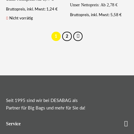
Unser Nettopreis: Ab
2,78
€
1,24
€
Bruttopreis, inkl. Mwst:
5,58
€
Bruttopreis, inkl. Mwst:
Nicht vorrätig
1
2
Seit 1995 sind wir bei DESABAG als
Partner für Big Bags und mehr für Sie da!
Service