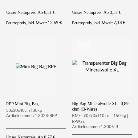
Unser Nettopreis: Ab
6,31
€
Unser Nettopreis: Ab
3,57
€
12,69
€
7,18
€
Bruttopreis, inkl. Mwst:
Bruttopreis, inkl. Mwst:
NEU
Big Bag Mineralwolle XL | 0,89
RPP Mini Big Bag
cbm (B-Ware)
30x30x40cm | 30kg
KMF | 90x90x110 cm | 150 kg |
Artikelnummer: 1.8028-RPP
B-Ware
Artikelnummer: 1.3005-B
Unser Nettopreis: Ab
0,77
€