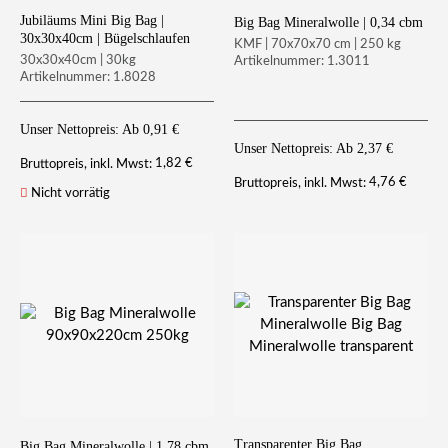
Jubiläums Mini Big Bag |
Big Bag Mineralwolle | 0,34 cbm
30x30x40cm | Bügelschlaufen
KMF | 70x70x70 cm | 250 kg
30x30x40cm | 30kg
Artikelnummer: 1.3011
Artikelnummer: 1.8028
Unser Nettopreis: Ab
0,91
€
Unser Nettopreis: Ab
2,37
€
1,82
€
Bruttopreis, inkl. Mwst:
4,76
€
Bruttopreis, inkl. Mwst:
Nicht vorrätig
Transparenter Big Bag
Big Bag Mineralwolle | 1,78 cbm