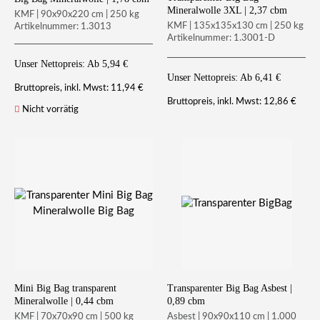
Mineralwolle 3XL | 2,37 cbm
KMF | 90x90x220 cm | 250 kg
KMF | 135x135x130 cm | 250 kg
Artikelnummer: 1.3013
Artikelnummer: 1.3001-D
Unser Nettopreis: Ab
5,94
€
Unser Nettopreis: Ab
6,41
€
11,94
€
Bruttopreis, inkl. Mwst:
12,86
€
Bruttopreis, inkl. Mwst:
Nicht vorrätig
Mini Big Bag transparent
Transparenter Big Bag Asbest |
Mineralwolle | 0,44 cbm
0,89 cbm
KMF | 70x70x90 cm | 500 kg
Asbest | 90x90x110 cm | 1.000