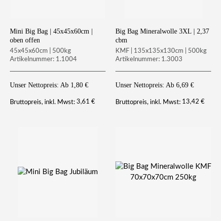
Mini Big Bag | 45x45x60cm |
Big Bag Mineralwolle 3XL | 2,37
oben offen
cbm
45x45x60cm | 500kg
KMF | 135x135x130cm | 500kg
Artikelnummer: 1.1004
Artikelnummer: 1.3003
Unser Nettopreis: Ab
1,80
€
Unser Nettopreis: Ab
6,69
€
3,61
€
13,42
€
Bruttopreis, inkl. Mwst:
Bruttopreis, inkl. Mwst: