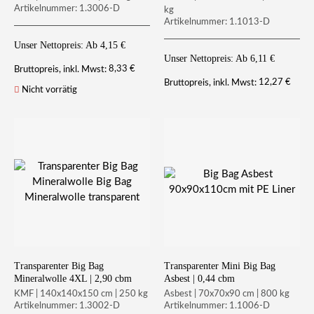
Artikelnummer: 1.3006-D
kg
Artikelnummer: 1.1013-D
Unser Nettopreis: Ab
4,15
€
Unser Nettopreis: Ab
6,11
€
8,33
€
Bruttopreis, inkl. Mwst:
12,27
€
Bruttopreis, inkl. Mwst:
Nicht vorrätig
Transparenter Big Bag
Transparenter Mini Big Bag
Mineralwolle 4XL | 2,90 cbm
Asbest | 0,44 cbm
KMF | 140x140x150 cm | 250 kg
Asbest | 70x70x90 cm | 800 kg
Artikelnummer: 1.3002-D
Artikelnummer: 1.1006-D